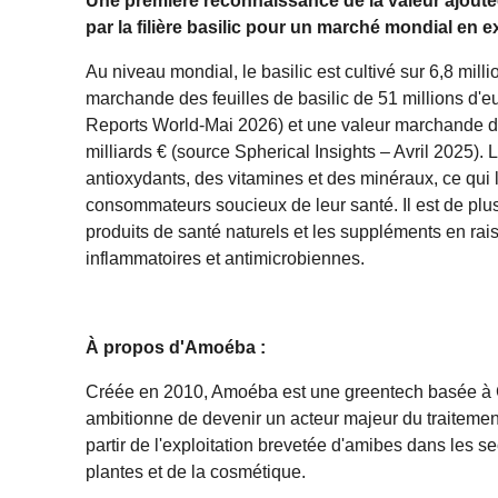
Une première reconnaissance de la valeur ajout
par la filière basilic pour un marché mondial en 
Au niveau mondial, le basilic est cultivé sur 6,8 mil
marchande des feuilles de basilic de 51 millions d'
Reports World-Mai 2026) et une valeur marchande de 
milliards € (source Spherical Insights – Avril 2025). 
antioxydants, des vitamines et des minéraux, ce qui
consommateurs soucieux de leur santé. Il est de plus
produits de santé naturels et les suppléments en rais
inflammatoires et antimicrobiennes.
À propos d'Amoéba :
Créée en 2010, Amoéba est une greentech basée à 
ambitionne de devenir un acteur majeur du traitemen
partir de l'exploitation brevetée d'amibes dans les se
plantes et de la cosmétique.