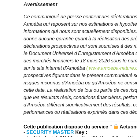
Avertissement
Ce communiqué de presse contient des déclarations 
Amoéba qui reposent sur nos estimations et hypothès
informations qui nous sont actuellement disponible
donne aucune garantie quant à la réalisation des p
déclarations prospectives qui sont soumises à des r
le Document Universel d'Enregistrement d'Amoéba d
des marchés financiers le 18 mars 2026 sous le num
sur le site Internet d'Amoéba
( www.amoeba-nature.
prospectives figurant dans le présent communiqué 
risques inconnus d'Amoéba ou qu'Amoéba ne considè
cette date. La réalisation de tout ou partie de ces ri
que les résultats réels, conditions financières, perf
d'Amoéba diffèrent significativement des résultats, c
performances ou réalisations exprimés dans ces déc
Cette publication dispose du service "
Actus
-
SECURITY MASTER
Key :