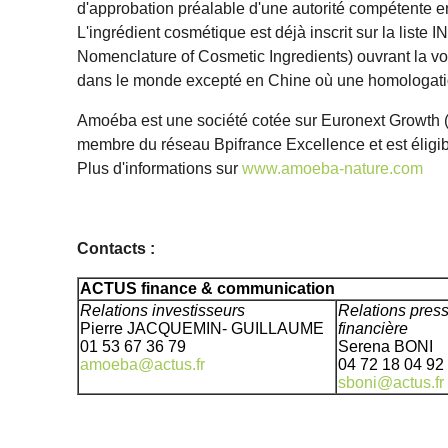
d'approbation préalable d'une autorité compétente e
L'ingrédient cosmétique est déjà inscrit sur la liste I
Nomenclature of Cosmetic Ingredients) ouvrant la vo
dans le monde excepté en Chine où une homologatio
Amoéba est une société cotée sur Euronext Growth (
membre du réseau Bpifrance Excellence et est éligi
Plus d'informations sur
www.amoeba-nature.com
Contacts :
ACTUS finance & communication
Relations investisseurs
Relations pres
Pierre JACQUEMIN- GUILLAUME
financière
01 53 67 36 79
Serena BONI
amoeba@actus.fr
04 72 18 04 92
sboni@actus.fr