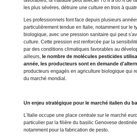
favorables, la maladie peut affecter 70% à 80% de la
les plus sévères, détruire une culture en trois à quatr
Les professionnels font face depuis plusieurs année
particulièrement tendue en Italie, notamment sur le 
biologique, avec une pression sanitaire qui peut s'a
culture. Cette pression est renforcée par la sensibilité
par des conditions climatiques favorables au déve
ailleurs,
le nombre de molécules pesticides utili
année, les producteurs sont en demande d'altern
producteurs engagés en agriculture biologique qui 
du marché mondial.
Un enjeu stratégique pour le marché italien du ba
L'Italie occupe une place centrale sur le marché eur
particulier par la filière du basilic Genovese destinée
notamment pour la fabrication de pesto.