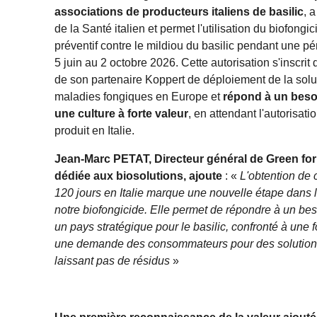
associations de producteurs italiens de basilic
, 
de la Santé italien et permet l'utilisation du biofong
préventif contre le mildiou du basilic pendant une pér
5 juin au 2 octobre 2026. Cette autorisation s'inscrit
de son partenaire Koppert de déploiement de la solut
maladies fongiques en Europe et
répond à un besoi
une culture à forte valeur
, en attendant l'autorisat
produit en Italie.
Jean-Marc PETAT, Directeur général de Green for 
dédiée aux biosolutions, ajoute
: «
L'obtention de 
120 jours en Italie marque une nouvelle étape dans
notre biofongicide. Elle permet de répondre à un beso
un pays stratégique pour le basilic, confronté à une f
une demande des consommateurs pour des solutions
laissant pas de résidus
»