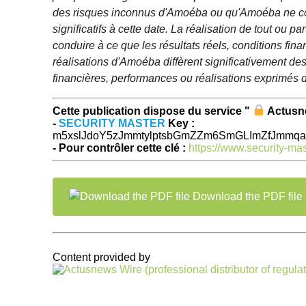
des risques inconnus d'Amoéba ou qu'Amoéba ne 
significatifs à cette date. La réalisation de tout ou pa
conduire à ce que les résultats réels, conditions fin
réalisations d'Amoéba diffèrent significativement des
financières, performances ou réalisations exprimés 
Cette publication dispose du service "
Actus
-
SECURITY MASTER
Key :
m5xslJdoY5zJmmtylptsbGmZZm6SmGLImZfJmmqa
- Pour contrôler cette clé :
https://www.security-ma
Download the PDF file
Content provided by