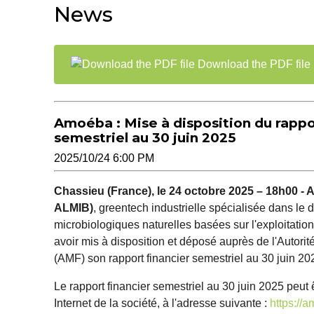
News
Download the PDF file
Amoéba : Mise à disposition du rappo
semestriel au 30 juin 2025
2025/10/24 6:00 PM
Chassieu (France), le 24 octobre 2025 – 18h00 
ALMIB)
, greentech industrielle spécialisée dans le
microbiologiques naturelles basées sur l'exploitatio
avoir mis à disposition et déposé auprès de l'Autori
(AMF) son rapport financier semestriel au 30 juin 20
Le rapport financier semestriel au 30 juin 2025 peut ê
Internet de la société, à l'adresse suivante :
https://