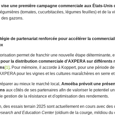
vise une première campagne commerciale aux États-Unis 
légumières (tomates, cucurbitacées, légumes feuilles) et de la vi
e des gazons.
tégie de partenariat renforcée pour accélérer la commercia
ux
orisation permet de franchir une nouvelle étape déterminante, e
pour la distribution commerciale d'AXPERA sur différents 
ns
[1]
.
Pour mémoire, il accorde à Koppert, pour une période de ci
 AXPERA pour les vignes et les cultures maraîchères en serre et
préparer au mieux le marché local,
Amoéba prévoit une présenc
ins
aux côtés de ses partenaires afin de valoriser le potent
e gestion de la résistance et d'optimisation des rendements.
in, des essais terrain 2025 sont actuellement en cours avec des
search and Education Center
(oïdium de la courge, mildiou du 