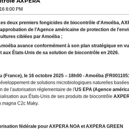
ntrôle AXPERA
16 6:00 PM
es deux premiers fongicides de biocontrôle d'Amoéba, 
'approbation de l'Agence américaine de protection de l'en
ultures ciblées par Amoéba ;
moéba avance conformément à son plan stratégique en vue
t aux États-Unis de sa solution de biocontrôle en 2026.
 (France), le 16 octobre 2025 – 18h00 - Amoéba (FR001105
développement de solutions microbiologiques naturelles basées 
on de l'autorisation réglementaire de l'
US EPA (Agence américai
alisation aux États-Unis de ses produits de biocontrôle
AXPER
ia magna
C2c Maky.
orisation fédérale pour AXPERA NOA et AXPERA GREEN