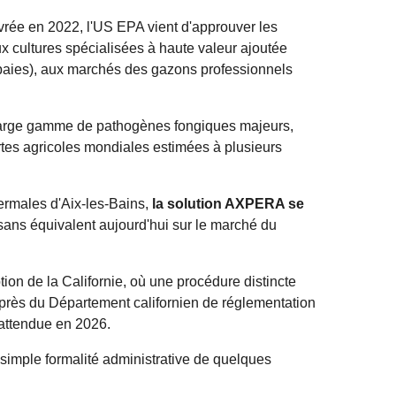
ivrée en 2022, l'US EPA vient d'approuver les
ultures spécialisées à haute valeur ajoutée
 baies), aux marchés des gazons professionnels
 large gamme de pathogènes fongiques majeurs,
pertes agricoles mondiales estimées à plusieurs
ermales d'Aix-les-Bains,
la solution AXPERA se
 sans équivalent aujourd'hui sur le marché du
tion de la Californie, où une procédure distincte
uprès du Département californien de réglementation
 attendue en 2026.
e simple formalité administrative de quelques