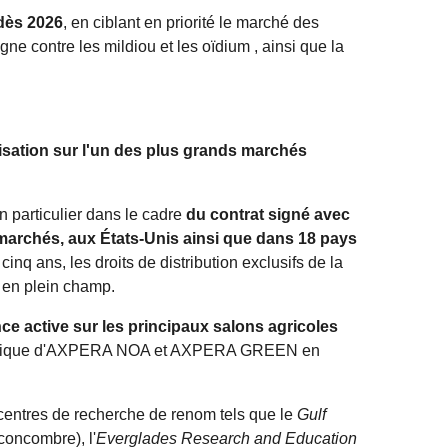
dès 2026
, en ciblant en priorité le marché des
gne contre les mildiou et les oïdium , ainsi que la
lisation sur l'un des plus grands marchés
n particulier dans le cadre
du contrat signé avec
marchés, aux États-Unis ainsi que dans 18 pays
nq ans, les droits de distribution exclusifs de la
 en plein champ.
e active sur les principaux salons agricoles
iel unique d'AXPERA NOA et AXPERA GREEN en
 centres de recherche de renom tels que le
Gulf
concombre), l'
Everglades Research and Education